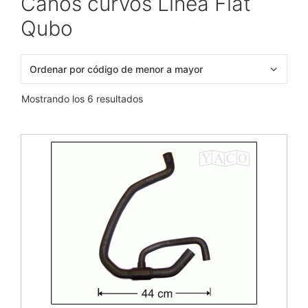
Caños curvos Línea Fiat
Qubo
Mostrando los 6 resultados