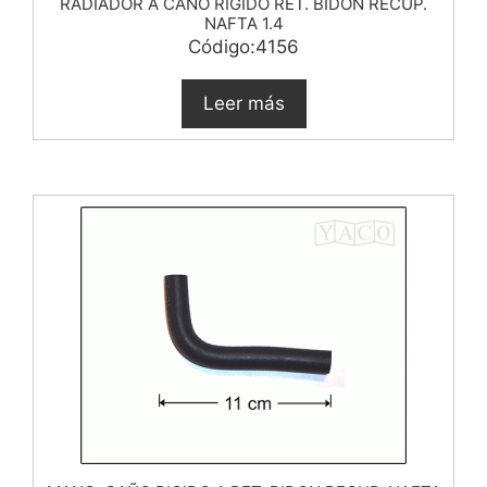
RADIADOR A CAÑO RIGIDO RET. BIDON RECUP.
NAFTA 1.4
Código:4156
Leer más