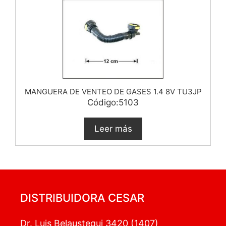
MANGUERA DE VENTEO DE GASES 1.4 8V TU3JP
Código:5103
Leer más
DISTRIBUIDORA CESAR
Dr. Luis Belaustegui 3420 (1407)