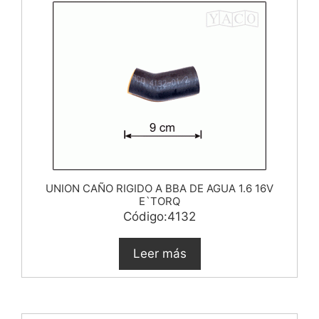
UNION CAÑO RIGIDO A BBA DE AGUA 1.6 16V
E`TORQ
Código:4132
Leer más