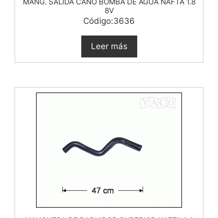
MANG. SALIDA CAÑO BOMBA DE AGUA NAFTA 1.8
8V
Código:3636
Leer más