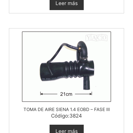
Leer más
TOMA DE AIRE SIENA 1.4 EOBD – FASE III
Código:3824
Leer más