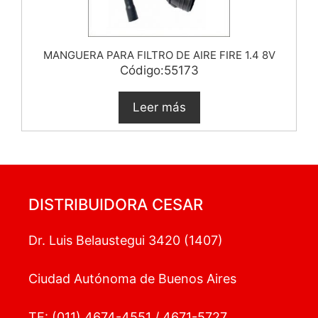
MANGUERA PARA FILTRO DE AIRE FIRE 1.4 8V
Código:55173
Leer más
DISTRIBUIDORA CESAR
Dr. Luis Belaustegui 3420 (1407)
Ciudad Autónoma de Buenos Aires
TE: (011) 4674-4551 / 4671-5727