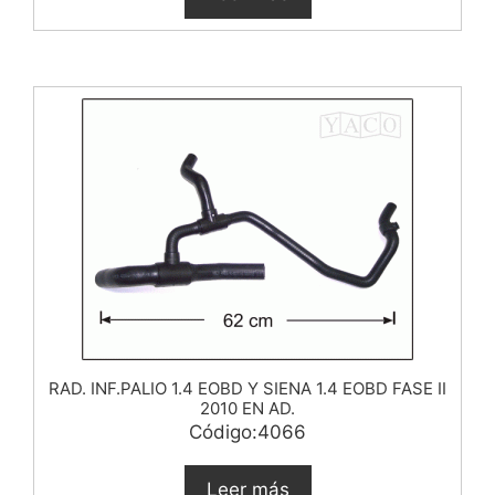
RAD. INF.PALIO 1.4 EOBD Y SIENA 1.4 EOBD FASE II
2010 EN AD.
Código:4066
Leer más