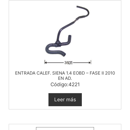
ENTRADA CALEF. SIENA 1.4 EOBD – FASE II 2010
EN AD.
Código:4221
Leer más