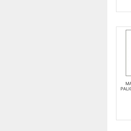
MA
PALI