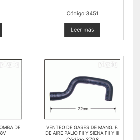
0
Código:3451
Leer más
BOMBA DE
VENTEO DE GASES DE MANG. F.
 8V
DE AIRE PALIO FII Y SIENA FII Y III
6
Código:3798