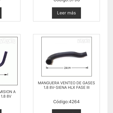
Leer más
MANGUERA VENTEO DE GASES
1.8 8V-SIENA HLX FASE III
ISION A
1.8 8V
6
Código:4264