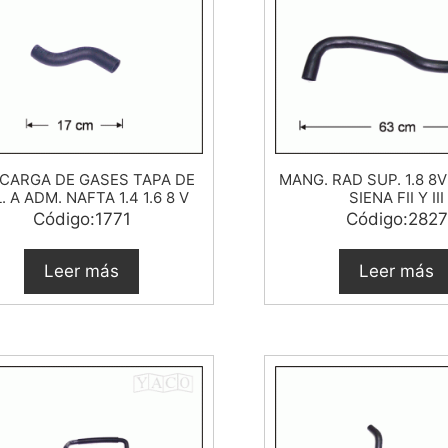
CARGA DE GASES TAPA DE
MANG. RAD SUP. 1.8 8V
. A ADM. NAFTA 1.4 1.6 8 V
SIENA FII Y III
Código:1771
Código:2827
Leer más
Leer más