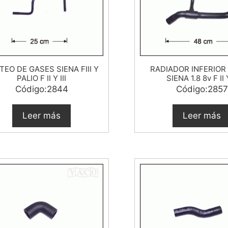
TEO DE GASES SIENA FIII Y
RADIADOR INFERIOR 
PALIO F II Y III
SIENA 1.8 8v F II Y
Código:2844
Código:2857
Leer más
Leer más