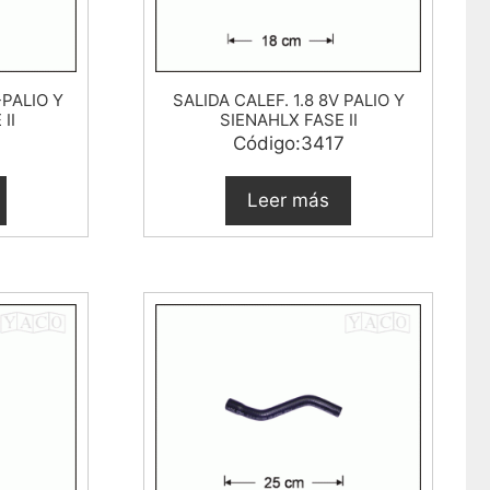
-PALIO Y
SALIDA CALEF. 1.8 8V PALIO Y
II
SIENAHLX FASE II
Código:3417
Leer más