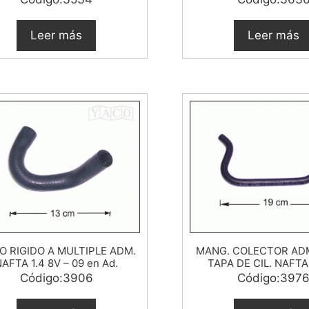
Leer más
Leer más
O RIGIDO A MULTIPLE ADM.
MANG. COLECTOR ADM
AFTA 1.4 8V – 09 en Ad.
TAPA DE CIL. NAFTA 
Código:3906
Código:397