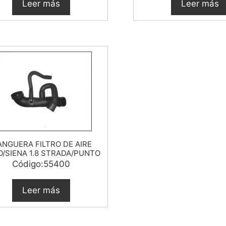
Leer más
Leer más
NGUERA FILTRO DE AIRE
O/SIENA 1.8 STRADA/PUNTO
Código:55400
Leer más