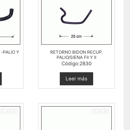
 -PALIO Y
RETORNO BIDON RECUP.
PALIO/SIENA FII Y II
Código:2830
Leer más