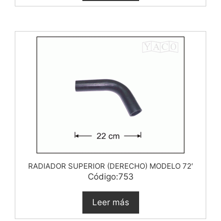
RADIADOR SUPERIOR (DERECHO) MODELO 72′
Código:753
Leer más