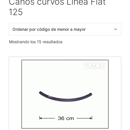
Caños curvos Línea Fiat
125
Mostrando los 15 resultados