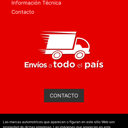
Información Técnica
Contacto
CONTACTO
Las marcas automotrices que aparecen o figuran en este sitio Web son
propiedad de dichas empresas. Las imágenes que aparecen en este