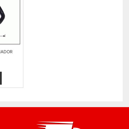
IADOR