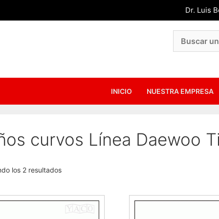
Dr. Luis 
INICIO
NUESTRA EMPRESA
ños curvos Línea Daewoo T
do los 2 resultados