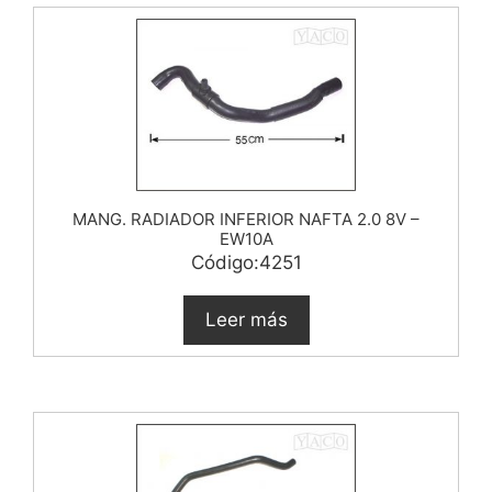
MANG. RADIADOR INFERIOR NAFTA 2.0 8V –
EW10A
Código:4251
Leer más