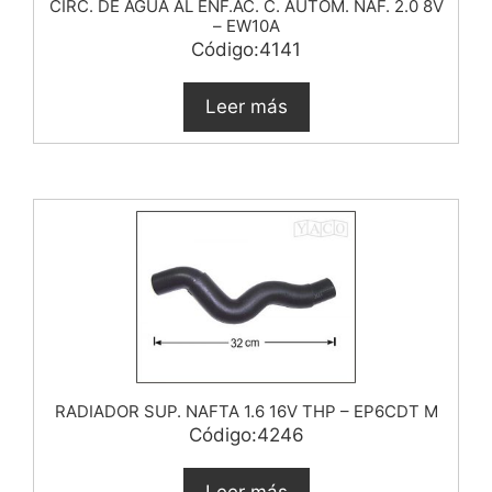
CIRC. DE AGUA AL ENF.AC. C. AUTOM. NAF. 2.0 8V
– EW10A
Código:4141
Leer más
RADIADOR SUP. NAFTA 1.6 16V THP – EP6CDT M
Código:4246