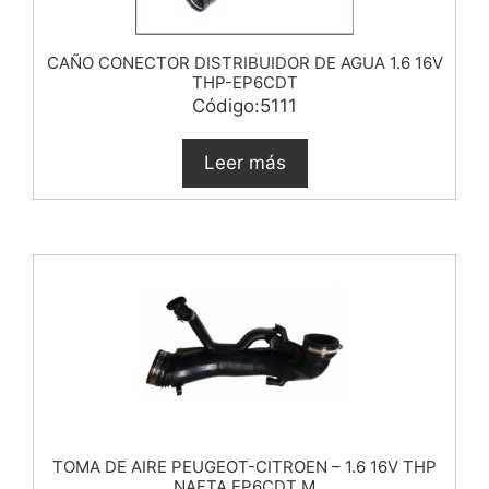
CAÑO CONECTOR DISTRIBUIDOR DE AGUA 1.6 16V
THP-EP6CDT
Código:5111
Leer más
TOMA DE AIRE PEUGEOT-CITROEN – 1.6 16V THP
NAFTA EP6CDT M