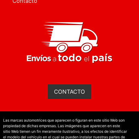
Contacto
CONTACTO
Las marcas automotrices que aparecen o figuran en este sitio Web son
propiedad de dichas empresas. Las imágenes que aparecen en este
sitio Web tienen un fin meramente ilustrativo, a los efectos de identificar
el modelo del vehículo en el cual se pueden instalar nuestras partes de