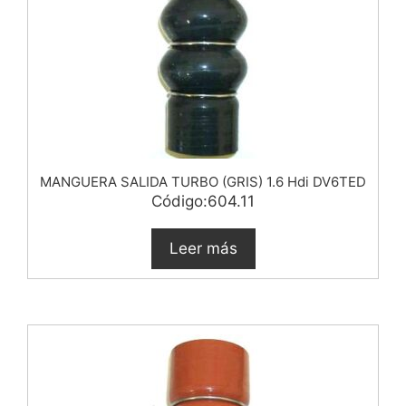
MANGUERA SALIDA TURBO (GRIS) 1.6 Hdi DV6TED
Código:604.11
Leer más