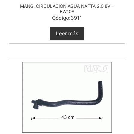
MANG. CIRCULACION AGUA NAFTA 2.0 8V –
EW10A
Código:3911
Leer más