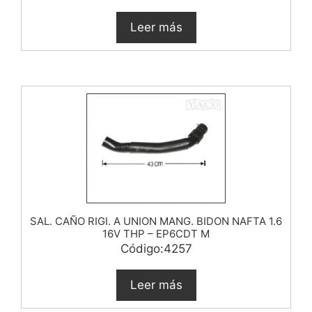
Leer más
SAL. CAÑO RIGI. A UNION MANG. BIDON NAFTA 1.6
16V THP – EP6CDT M
Código:4257
Leer más