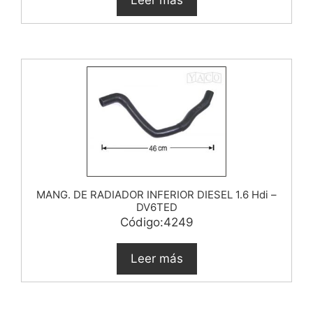
Leer más
MANG. DE RADIADOR INFERIOR DIESEL 1.6 Hdi –
DV6TED
Código:4249
Leer más