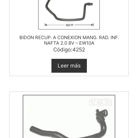
BIDON RECUP. A CONEXION MANG. RAD. INF.
NAFTA 2.0 8V – EW10A
Código:4252
Leer más