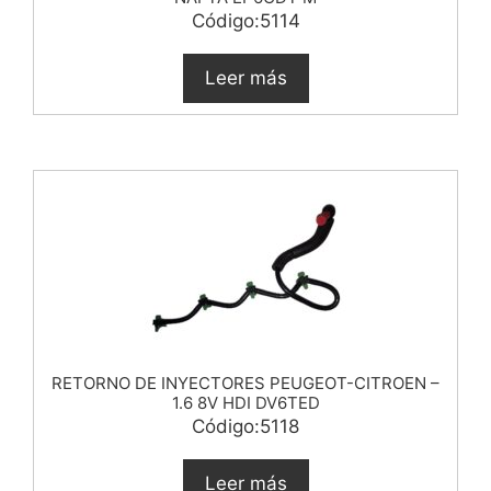
Código:5114
Leer más
RETORNO DE INYECTORES PEUGEOT-CITROEN –
1.6 8V HDI DV6TED
Código:5118
Leer más