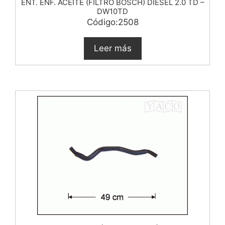
ENT. ENF. ACEITE (FILTRO BOSCH) DIESEL 2.0 TD –
DW10TD
Código:2508
Leer más