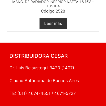
MANG. DE RADIADOR INFERIOR NAFTA 1.6 16V –
TU5JP4
Código:2528
Leer más
DISTRIBUIDORA CESAR
Dr. Luis Belaustegui 3420 (1407)
Ciudad Autónoma de Buenos Aires
TE: (011) 4674-4551 / 4671-5727