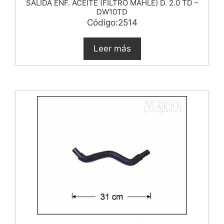
SALIDA ENF. ACEITE (FILTRO MAHLE) D. 2.0 TD –
DW10TD
Código:2514
Leer más