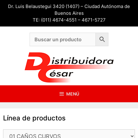
Saltar
Dr. Luis Belaustegui 3420 (1407) – Ciudad Autónoma de
al
Buenos Aires
contenido
TE: (011) 4674-4551 – 4671-5727
MENÚ
Línea de productos