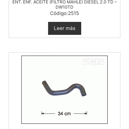
ENT. ENF. ACEITE (FILTRO MAHLE) DIESEL 2.0 TD –
DW10TD
Código:2515
Leer más