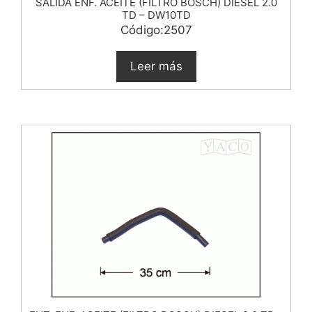
SALIDA ENF. ACEITE (FILTRO BOSCH) DIESEL 2.0
TD – DW10TD
Código:2507
Leer más