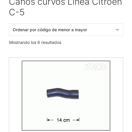
Caños curvos Línea Citroen
C-5
Mostrando los 6 resultados