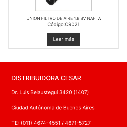
UNION FILTRO DE AIRE 1.8 8V NAFTA
Código:C9021
Leer más
DISTRIBUIDORA CESAR
Dr. Luis Belaustegui 3420 (1407)
Ciudad Autónoma de Buenos Aires
TE: (011) 4674-4551 / 4671-5727