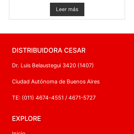
Leer más
DISTRIBUIDORA CESAR
Dr. Luis Belaustegui 3420 (1407)
Ciudad Autónoma de Buenos Aires
TE: (011) 4674-4551 / 4671-5727
EXPLORE
Inicio