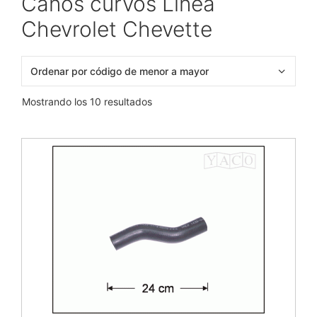
Caños curvos Línea
Chevrolet Chevette
Mostrando los 10 resultados