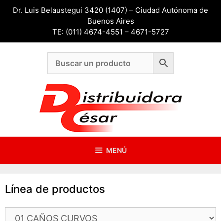
Saltar
Dr. Luis Belaustegui 3420 (1407) – Ciudad Autónoma de
al
Buenos Aires
contenido
TE: (011) 4674-4551 – 4671-5727
MENÚ
Línea de productos